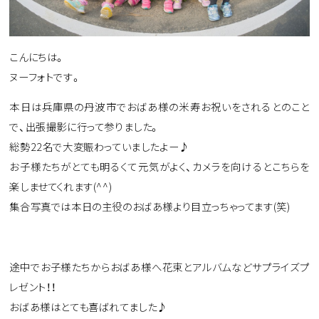
こんにちは。
ヌーフォトです。
本日は兵庫県の丹波市でおばあ様の米寿お祝いをされるとのこと
で、出張撮影に行って参りました。
総勢22名で大変賑わっていましたよー♪
お子様たちがとても明るくて元気がよく、カメラを向けるとこちらを
楽しませてくれます(^^)
集合写真では本日の主役のおばあ様より目立っちゃってます(笑)
途中でお子様たちからおばあ様へ花束とアルバムなどサプライズプ
レゼント！！
おばあ様はとても喜ばれてました♪