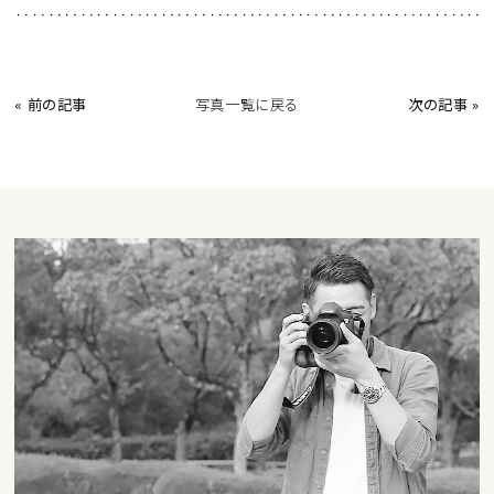
‥‥‥‥‥‥‥‥‥‥‥‥‥‥‥‥‥‥‥‥‥‥‥‥‥‥‥‥‥
« 前の記事
写真一覧に戻る
次の記事 »