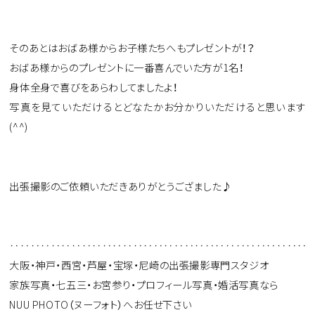
そのあとはおばあ様からお子様たちへもプレゼントが！？
おばあ様からのプレゼントに一番喜んでいた方が1名！
身体全身で喜びをあらわしてましたよ！
写真を見ていただけるとどなたかお分かりいただけると思います
(^^)
出張撮影のご依頼いただきありがとうござました♪
‥‥‥‥‥‥‥‥‥‥‥‥‥‥‥‥‥‥‥‥‥‥‥‥‥‥‥‥‥
大阪・神戸・西宮・芦屋・宝塚・尼崎の出張撮影専門スタジオ
家族写真・七五三・お宮参り・プロフィール写真・婚活写真なら
NUU PHOTO（ヌーフォト）へお任せ下さい