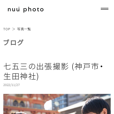
TOP
＞
写真一覧
ブログ
七五三の出張撮影 (神戸市・
生田神社)
2022/11/27